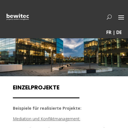
FR | DE
EINZELPROJEKTE
Beispiele für realisierte Projekte:
Mediation und Konfliktmanagement: