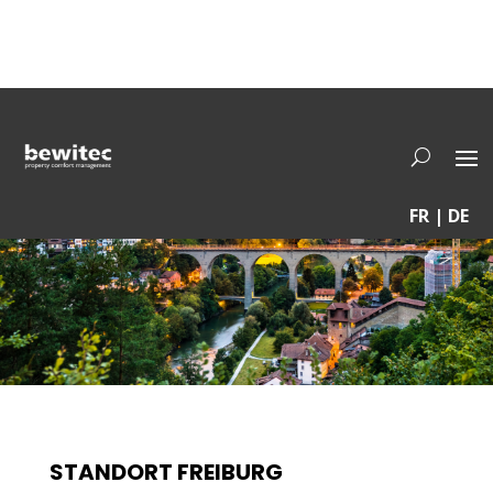
FR | DE
STANDORT FREIBURG